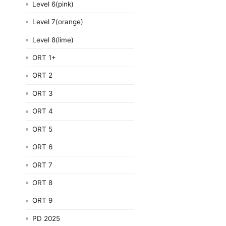
Level 6(pink)
Level 7(orange)
Level 8(lime)
ORT 1+
ORT 2
ORT 3
ORT 4
ORT 5
ORT 6
ORT 7
ORT 8
ORT 9
PD 2025