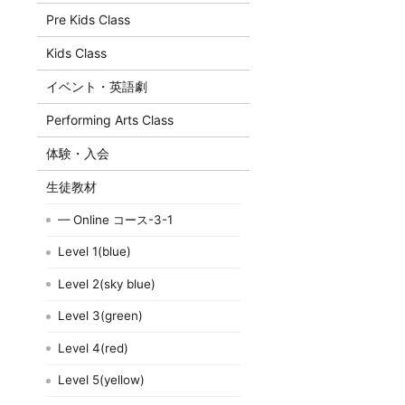
Pre Kids Class
Kids Class
イベント・英語劇
Performing Arts Class
体験・入会
生徒教材
— Online コース-3-1
Level 1(blue)
Level 2(sky blue)
Level 3(green)
Level 4(red)
Level 5(yellow)