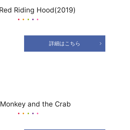
e Red Riding Hood(2019)
詳細はこちら
 Monkey and the Crab