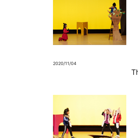
2020/11/04
T