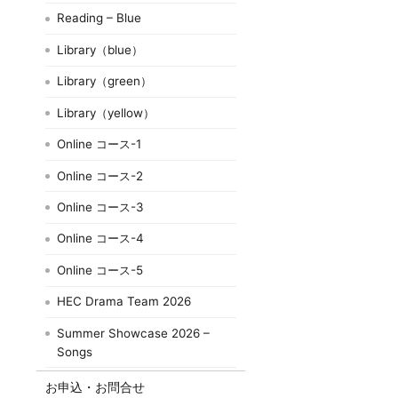
Reading – Blue
Library（blue）
Library（green）
Library（yellow）
Online コース-1
Online コース-2
Online コース-3
Online コース-4
Online コース-5
HEC Drama Team 2026
Summer Showcase 2026 –
Songs
お申込・お問合せ