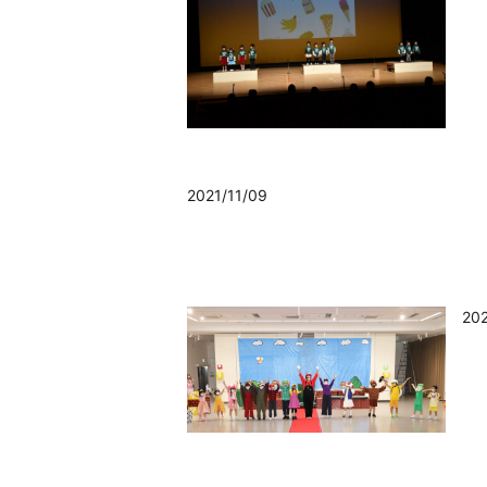
2021/11/09
2