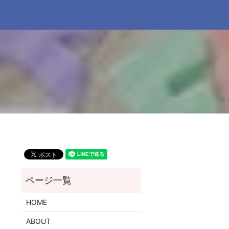
HOME
ABOUT