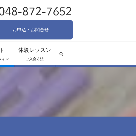
お申込・お問合せ
ト
体験レッスン
search
ウィン
ご入会方法