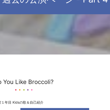
 You Like Broccoli?
室１年目 Kidsの歌＆自己紹介