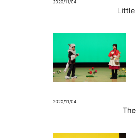
2020/11/04
Littl
2020/11/04
The