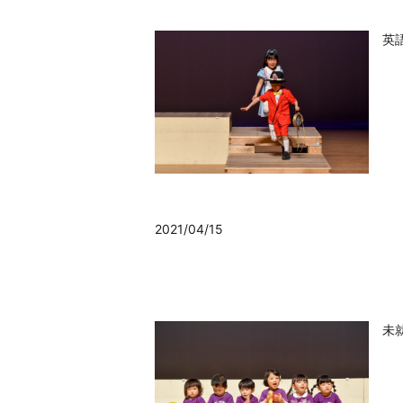
英
2021/04/15
未