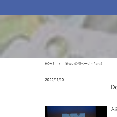
HOME
過去の公演ページ - Part 4
2022/11/10
Do
入