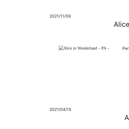
2021/11/09
Alic
Pe
2021/04/15
A