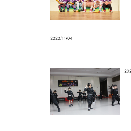
2020/11/04
2