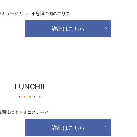
語ミュージカル 不思議の国のアリス
詳細はこちら
LUNCH!!
就園児によるミニステージ
詳細はこちら