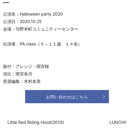
公演名：Halloween party 2020
公演日：2020.10.25
会場：与野本町コミュニティーセンター
出演者：PA class（５～１１歳 １４名）
振付・アレンジ：雨宮桜
演出：雨宮奈月
音源編集：木村友美
お問い合わせはこちら
Little Red Riding Hood(2019)
LUNCH!!