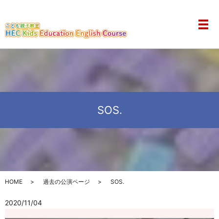
メ
SOS.
HOME
過去の公演ページ
SOS.
2020/11/04