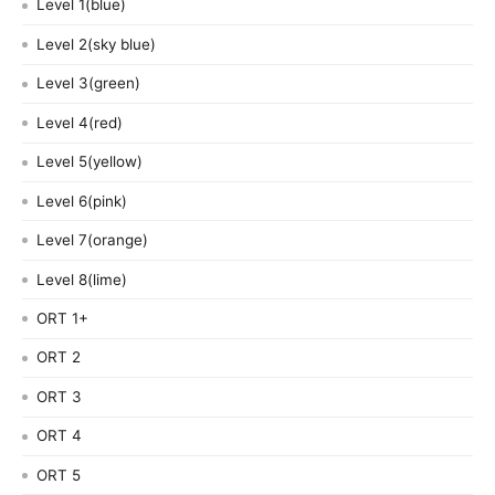
Level 1(blue)
Level 2(sky blue)
Level 3(green)
Level 4(red)
Level 5(yellow)
Level 6(pink)
Level 7(orange)
Level 8(lime)
ORT 1+
ORT 2
ORT 3
ORT 4
ORT 5