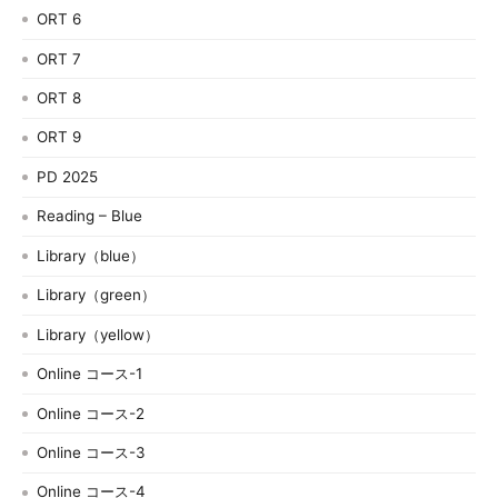
ORT 6
ORT 7
ORT 8
ORT 9
PD 2025
Reading – Blue
Library（blue）
Library（green）
Library（yellow）
Online コース-1
Online コース-2
Online コース-3
Online コース-4