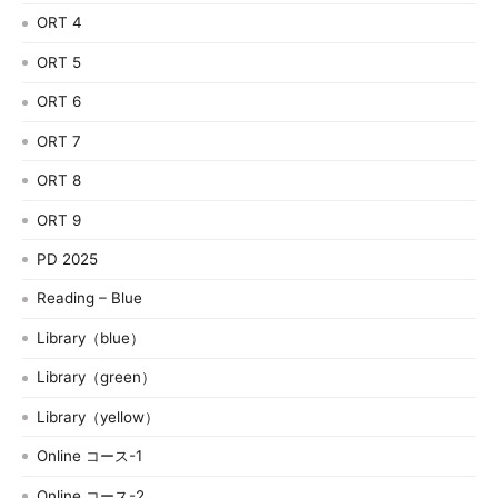
ORT 4
ORT 5
ORT 6
ORT 7
ORT 8
ORT 9
PD 2025
Reading – Blue
Library（blue）
Library（green）
Library（yellow）
Online コース-1
Online コース-2