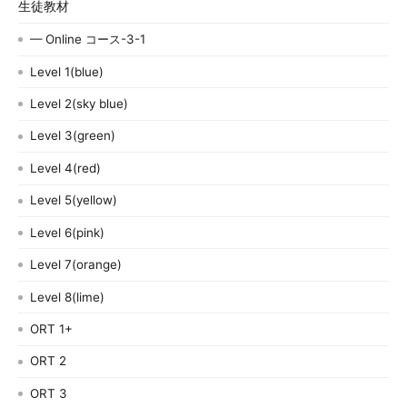
生徒教材
— Online コース-3-1
Level 1(blue)
Level 2(sky blue)
Level 3(green)
Level 4(red)
Level 5(yellow)
Level 6(pink)
Level 7(orange)
Level 8(lime)
ORT 1+
ORT 2
ORT 3