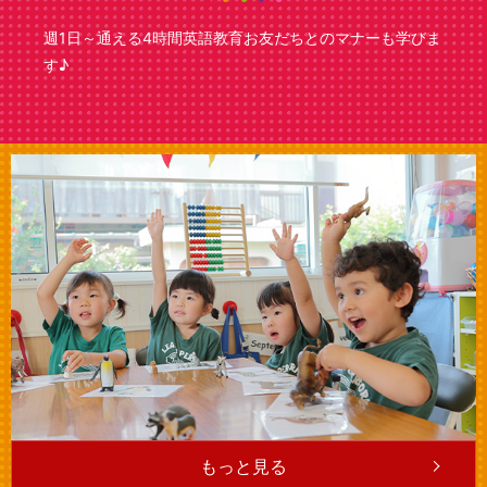
週1日～通える4時間英語教育
お友だちとのマナーも学びま
す♪
もっと見る