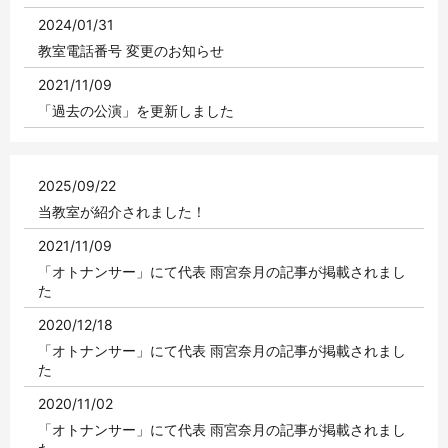
2024/01/31
教室電話番号 変更のお知らせ
2021/11/09
「過去の公演」を更新しました
2021/04/16
「過去の公演」を更新しました
2025/09/22
2020/11/04
当教室が紹介されました！
「過去の公演」を更新しました。
2021/11/09
2020/06/26
「オトナンサー」にて代表 雨宮奈月の記事が掲載されまし
た
Onlineコース、新設のお知らせ
2020/12/18
「オトナンサー」にて代表 雨宮奈月の記事が掲載されまし
た
2020/11/02
「オトナンサー」にて代表 雨宮奈月の記事が掲載されまし