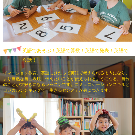
英語であそぶ！英語で算数！英語で発表！英語で
会話！
イマージョン教育、英語にひたって英語で考えられるようになり、
より自然な自己表現、
伝えたいことが伝えられるようになる。自分
のことが大好きになるレッスンです。
コミュニケーションスキルと
ロジカルシンキングで「生きるセンス」が身につきます。