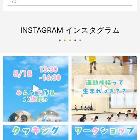
た
2020/04/13
「たまひよ」にて代表が執筆した記事が公開されました
INSTAGRAM
インスタグラム
2020/04/07
「オトナンサー」にて代表の記事が公開されました
2020/02/06
「たまひよ」にて代表の記事が公開されました
2020/01/28
「オトナンサー」にて代表の記事が公開されました