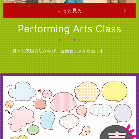
もっと見る
Performing Arts Class
様々な表現方法を学び、
運動センスを高めます。