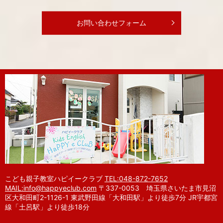
お問い合わせフォーム
こども親子教室ハピイークラブ
TEL:048-872-7652
MAIL:info@happyeclub.com
〒337-0053 埼玉県さいたま市見沼
区大和田町2-1126-1 東武野田線「大和田駅」より徒歩7分 JR宇都宮
線「土呂駅」より徒歩18分