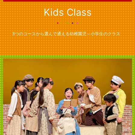
Kids Class
3つのコースから選んで通える
幼稚園児～小学生のクラス