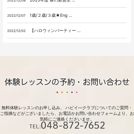
2022/12/08
1歳/２歳/３歳★Eng …
2022/12/07
【ハロウィンパーティー …
2022/12/02
無料体験レッスンのお申し込み、 ハピイ―クラブについてのご質問・
ご指摘などがございましたら、
お電話かお問い合わせフォームより、お
気軽にご連絡くださいませ。