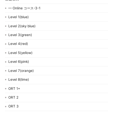
— Online コース-3-1
Level 1(blue)
Level 2(sky blue)
Level 3(green)
Level 4(red)
Level 5(yellow)
Level 6(pink)
Level 7(orange)
Level 8(lime)
ORT 1+
ORT 2
ORT 3