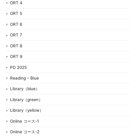
ORT 4
ORT 5
ORT 6
ORT 7
ORT 8
ORT 9
PD 2025
Reading – Blue
Library（blue）
Library（green）
Library（yellow）
Online コース-1
Online コース-2