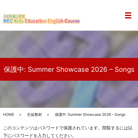
メ
保護中: Summer Showcase 2026 – Songs
HOME
生徒教材
保護中: Summer Showcase 2026 – Songs
このコンテンツはパスワードで保護されています。閲覧するには以
下にパスワードを入力してください。