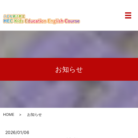
メ
お知らせ
HOME
お知らせ
2026/01/06