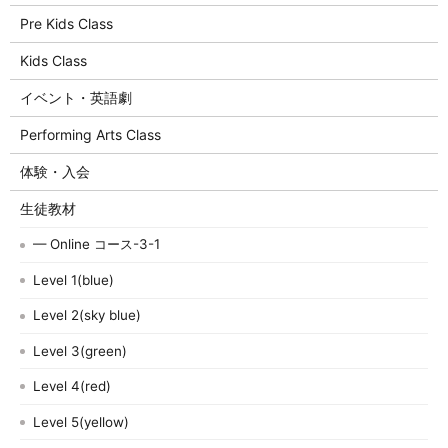
Pre Kids Class
Kids Class
イベント・英語劇
Performing Arts Class
体験・入会
生徒教材
— Online コース-3-1
Level 1(blue)
Level 2(sky blue)
Level 3(green)
Level 4(red)
Level 5(yellow)