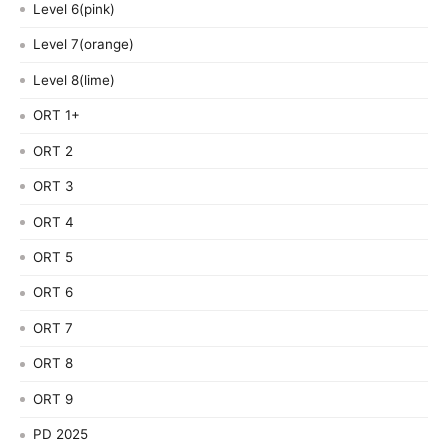
Level 6(pink)
Level 7(orange)
Level 8(lime)
ORT 1+
ORT 2
ORT 3
ORT 4
ORT 5
ORT 6
ORT 7
ORT 8
ORT 9
PD 2025