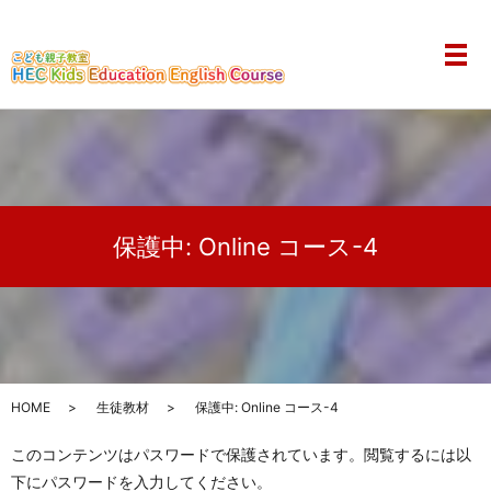
メ
保護中: Online コース-4
HOME
生徒教材
保護中: Online コース-4
このコンテンツはパスワードで保護されています。閲覧するには以
下にパスワードを入力してください。