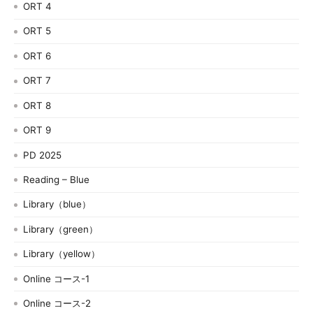
ORT 4
ORT 5
ORT 6
ORT 7
ORT 8
ORT 9
PD 2025
Reading – Blue
Library（blue）
Library（green）
Library（yellow）
Online コース-1
Online コース-2