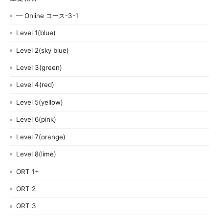
— Online コース-3-1
Level 1(blue)
Level 2(sky blue)
Level 3(green)
Level 4(red)
Level 5(yellow)
Level 6(pink)
Level 7(orange)
Level 8(lime)
ORT 1+
ORT 2
ORT 3