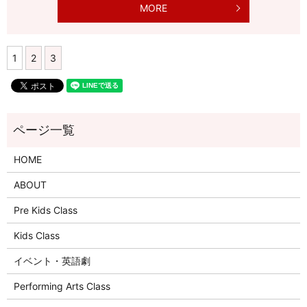
MORE
1
2
3
HOME
ABOUT
Pre Kids Class
Kids Class
イベント・英語劇
Performing Arts Class