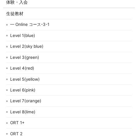
体験・入会
生徒教材
— Online コース-3-1
Level 1(blue)
Level 2(sky blue)
Level 3(green)
Level 4(red)
Level 5(yellow)
Level 6(pink)
Level 7(orange)
Level 8(lime)
ORT 1+
ORT 2