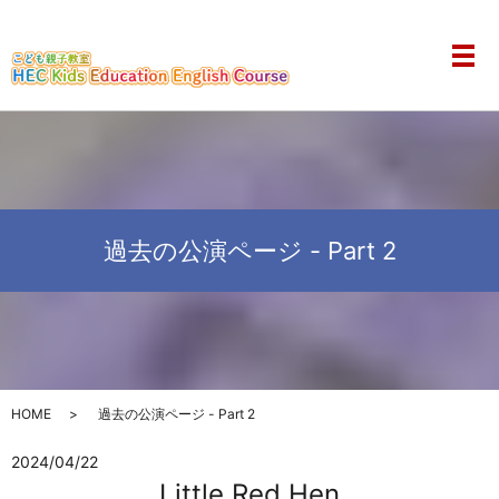
メ
過去の公演ページ - Part 2
HOME
過去の公演ページ - Part 2
2024/04/22
Little Red Hen