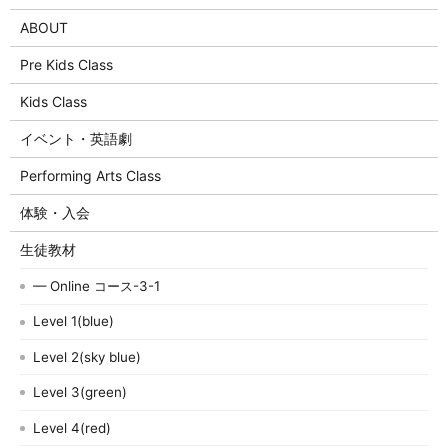
ABOUT
Pre Kids Class
Kids Class
イベント・英語劇
Performing Arts Class
体験・入会
生徒教材
— Online コース-3-1
Level 1(blue)
Level 2(sky blue)
Level 3(green)
Level 4(red)