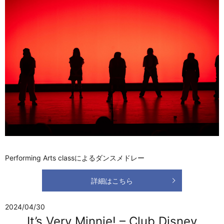
Performing Arts classによるダンスメドレー
詳細はこちら
2024/04/30
It’s Very Minnie! – Club Disney