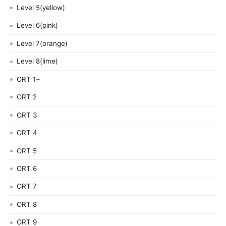
Level 5(yellow)
Level 6(pink)
Level 7(orange)
Level 8(lime)
ORT 1+
ORT 2
ORT 3
ORT 4
ORT 5
ORT 6
ORT 7
ORT 8
ORT 9