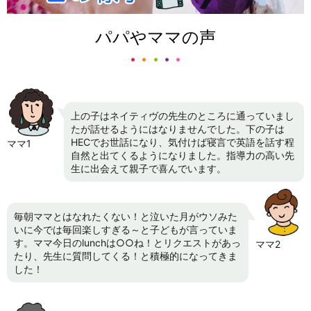
パパやママの声
上の子はネイティヴの先生のところに通っていまし
たが話せるようにはなりませんでした。下の子は
HECでお世話になり、気付けば寝言で英語を話す程
ママ1
自然と出てくるようになりました。指導力の高い先
生に出会えて親子で喜んでいます。
毎朝ママとはなれたくない！と泣いた月がウソみた
いに今では毎回楽しすぎる～と子どもが言っていま
す。ママ今日のlunchは○○ね！とリクエストがあっ
ママ2
たり、先生に質問してくる！と積極的になってきま
した！