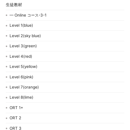
生徒教材
— Online コース-3-1
Level 1(blue)
Level 2(sky blue)
Level 3(green)
Level 4(red)
Level 5(yellow)
Level 6(pink)
Level 7(orange)
Level 8(lime)
ORT 1+
ORT 2
ORT 3