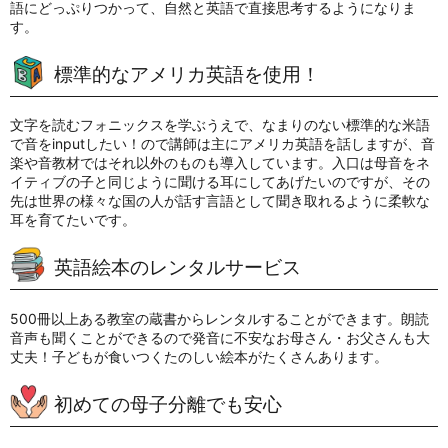
語にどっぷりつかって、自然と英語で直接思考するようになりま
す。
標準的なアメリカ英語を使用！
文字を読むフォニックスを学ぶうえで、なまりのない標準的な米語
で音をinputしたい！ので講師は主にアメリカ英語を話しますが、音
楽や音教材ではそれ以外のものも導入しています。入口は母音をネ
イティブの子と同じように聞ける耳にしてあげたいのですが、その
先は世界の様々な国の人が話す言語として聞き取れるように柔軟な
耳を育てたいです。
英語絵本のレンタルサービス
500冊以上ある教室の蔵書からレンタルすることができます。朗読
音声も聞くことができるので発音に不安なお母さん・お父さんも大
丈夫！子どもが食いつくたのしい絵本がたくさんあります。
初めての母子分離でも安心