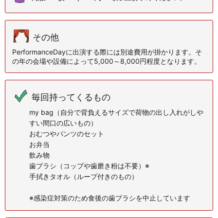
その他
PerformanceDayに出演する際には別途費用が掛かります。
そ
の年の会場や設備によって5,000～8,000円程度となります。
毎回持ってくるもの
my bag（自分で背負えるサイズで荷物の出し入れがしや
すい間口の広いもの）
おむつやパンツのセット
お弁当
飲み物
歯ブラシ（コップや歯磨き粉は不要）※
手拭きタオル（ループ付きのもの）
※感染症対策のため食後の歯ブラシを中止しています