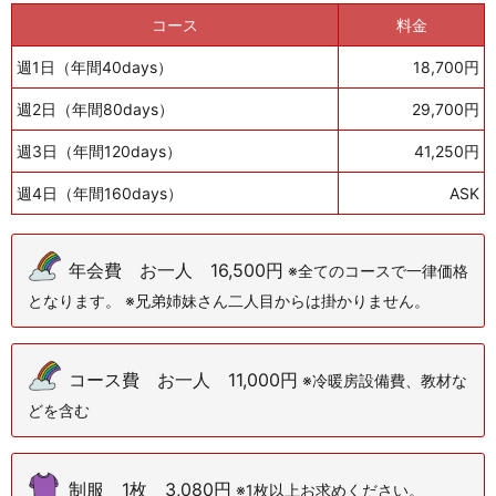
コース
料金
週1日（年間40days）
18,700円
週2日（年間80days）
29,700円
週3日（年間120days）
41,250円
週4日（年間160days）
ASK
年会費 お一人 16,500円
※全てのコースで一律価格
となります。 ※兄弟姉妹さん二人目からは掛かりません。
コース費 お一人 11,000円
※冷暖房設備費、教材な
どを含む
制服 1枚 3,080円
※1枚以上お求めください。