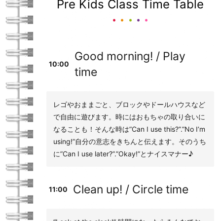
Pre Kids Class Time Table
Good morning! / Play
10:00
time
レゴやおままごと、ブロックやドールハウスなど
で自由に遊びます。時にはおもちゃの取り合いに
なることも！
そんな時は”Can I use this?”.”No I’m
using!”自分の意志をきちんと伝えます。そのうち
に”Can I use later?”.”Okay!”とナイスマナー♪
Clean up! / Circle time
11:00