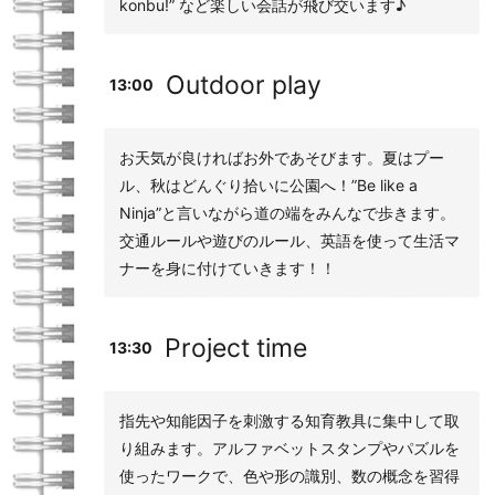
konbu!” など楽しい会話が飛び交います♪
Outdoor play
13:00
お天気が良ければお外であそびます。夏はプー
ル、秋はどんぐり拾いに公園へ！”Be like a
Ninja”と言いながら道の端をみんなで歩きます。
交通ルールや遊びのルール、英語を使って生活マ
ナーを身に付けていきます！！
Project time
13:30
指先や知能因子を刺激する知育教具に集中して取
り組みます。アルファベットスタンプやパズルを
使ったワークで、色や形の識別、数の概念を習得