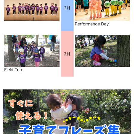
2月
Performance Day
3月
Field Trip