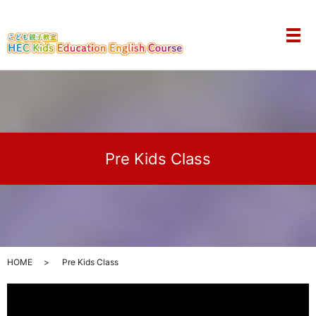
メ
Pre Kids Class
HOME
Pre Kids Class