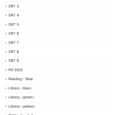
ORT 3
ORT 4
ORT 5
ORT 6
ORT 7
ORT 8
ORT 9
PD 2025
Reading – Blue
Library（blue）
Library（green）
Library（yellow）