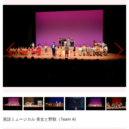
英語ミュージカル 美女と野獣（Team A)