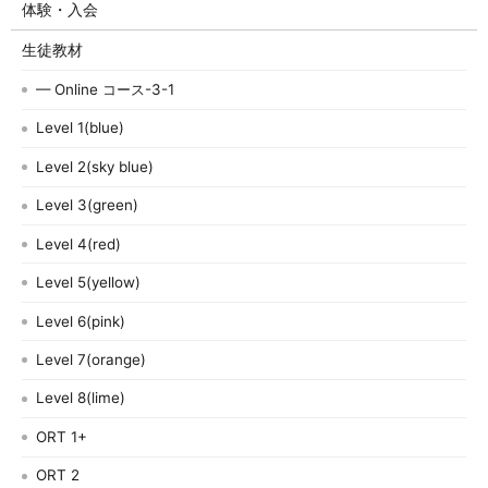
体験・入会
生徒教材
— Online コース-3-1
Level 1(blue)
Level 2(sky blue)
Level 3(green)
Level 4(red)
Level 5(yellow)
Level 6(pink)
Level 7(orange)
Level 8(lime)
ORT 1+
ORT 2