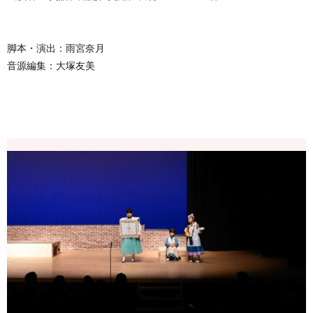
脚本・演出：雨宮奈月
音源編集：大塚友美