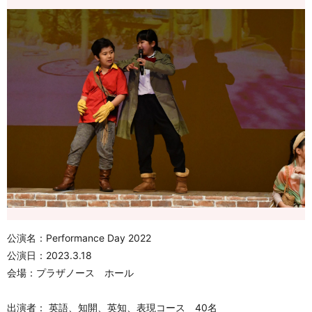
公演名：Performance Day 2022
公演日：2023.3.18
会場：プラザノース ホール
出演者： 英語、知開、英知、表現コース 40名