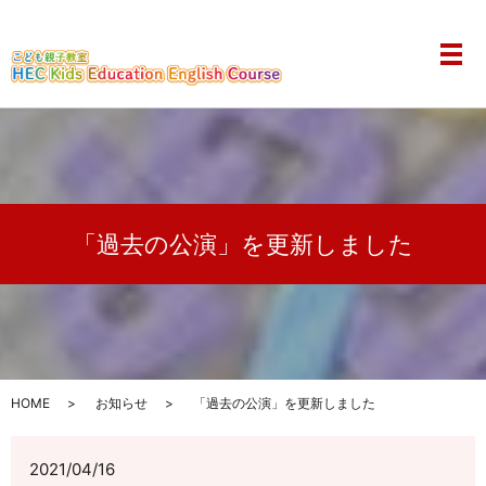
メ
「過去の公演」を更新しました
HOME
お知らせ
「過去の公演」を更新しました
2021/04/16