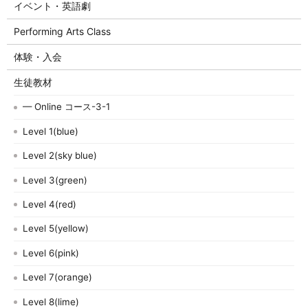
イベント・英語劇
Performing Arts Class
体験・入会
生徒教材
— Online コース-3-1
Level 1(blue)
Level 2(sky blue)
Level 3(green)
Level 4(red)
Level 5(yellow)
Level 6(pink)
Level 7(orange)
Level 8(lime)