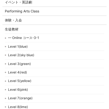
イベント・英語劇
Performing Arts Class
体験・入会
生徒教材
— Online コース-3-1
Level 1(blue)
Level 2(sky blue)
Level 3(green)
Level 4(red)
Level 5(yellow)
Level 6(pink)
Level 7(orange)
Level 8(lime)