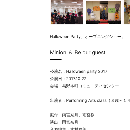
Halloween Party、オープニングショー。
Minion ＆ Be our guest
公演名：Halloween party 2017
公演日：2017.10.27
会場：与野本町コミュニティセンター
出演者：Performing Arts class（３歳
振付：雨宮奈月、雨宮桜
演出：雨宮奈月
音源編集：木村友美