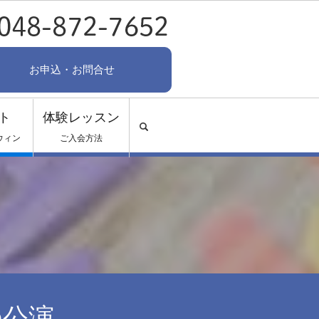
お申込・お問合せ
ト
体験レッスン
search
ウィン
ご入会方法
去の公演