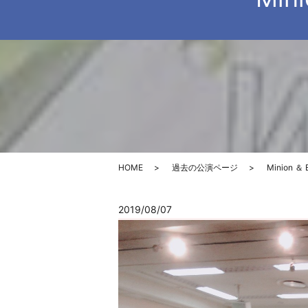
HOME
過去の公演ページ
Minion ＆
2019/08/07