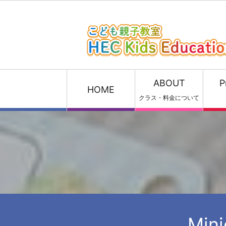
ABOUT
P
HOME
クラス・料金について
Min