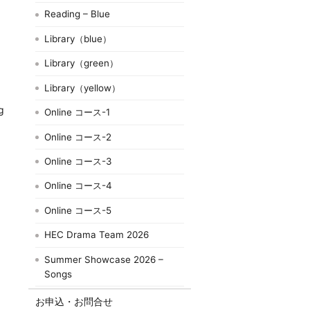
Reading – Blue
Library（blue）
Library（green）
Library（yellow）
g
Online コース-1
Online コース-2
Online コース-3
Online コース-4
Online コース-5
HEC Drama Team 2026
Summer Showcase 2026 –
Songs
お申込・お問合せ