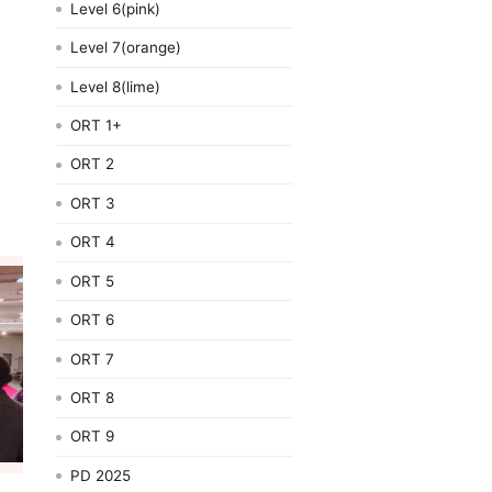
Level 6(pink)
Level 7(orange)
Level 8(lime)
ORT 1+
ORT 2
ORT 3
ORT 4
ORT 5
ORT 6
ORT 7
ORT 8
ORT 9
PD 2025