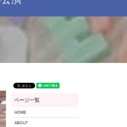
HOME
ABOUT