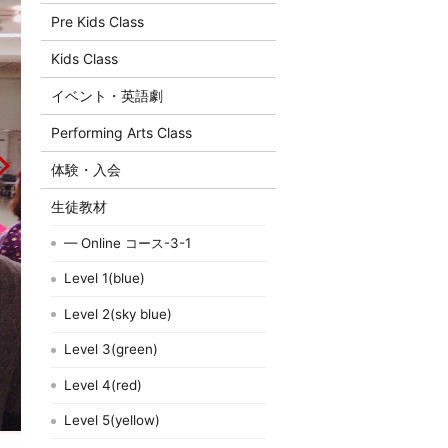
Pre Kids Class
Kids Class
イベント・英語劇
Performing Arts Class
体験・入会
生徒教材
— Online コース-3-1
Level 1(blue)
Level 2(sky blue)
Level 3(green)
Level 4(red)
Level 5(yellow)