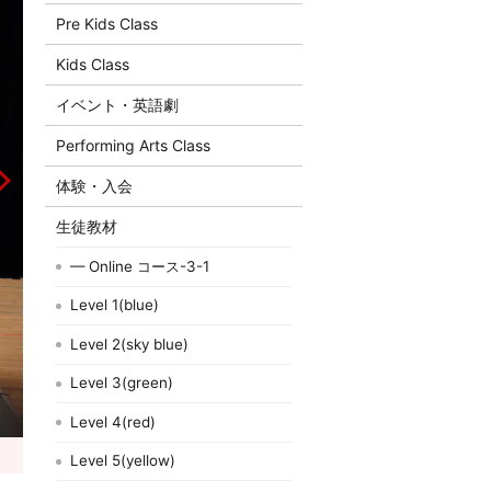
Pre Kids Class
Kids Class
イベント・英語劇
Performing Arts Class
体験・入会
生徒教材
— Online コース-3-1
Level 1(blue)
Level 2(sky blue)
Level 3(green)
Level 4(red)
Level 5(yellow)