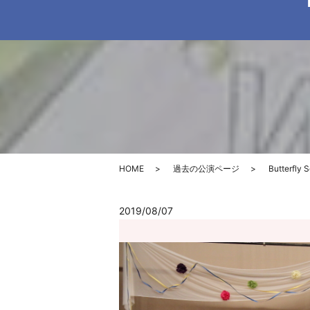
HOME
過去の公演ページ
Butterf
2019/08/07