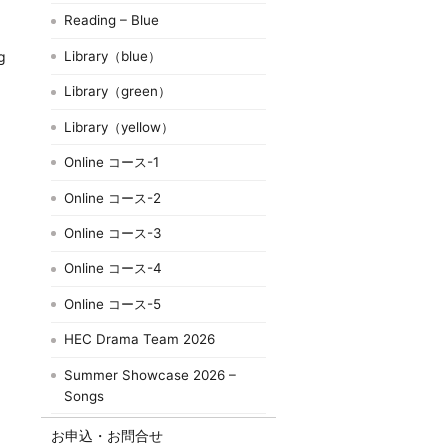
Reading – Blue
Library（blue）
g
Library（green）
Library（yellow）
Online コース-1
Online コース-2
Online コース-3
Online コース-4
Online コース-5
HEC Drama Team 2026
Summer Showcase 2026 –
Songs
お申込・お問合せ