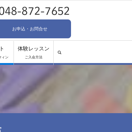
お申込・お問合せ
ト
体験レッスン
search
ウィン
ご入会方法
演