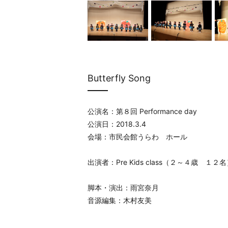
Butterfly Song
公演名：第８回 Performance day
公演日：2018.3.4
会場：市民会館うらわ ホール
出演者：Pre Kids class（２～４歳 １２
脚本・演出：雨宮奈月
音源編集：木村友美