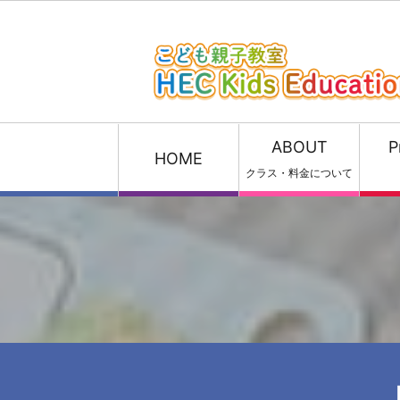
ABOUT
P
HOME
クラス・料金について