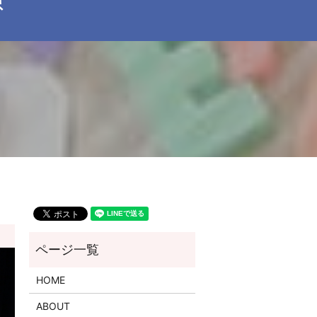
HOME
ABOUT