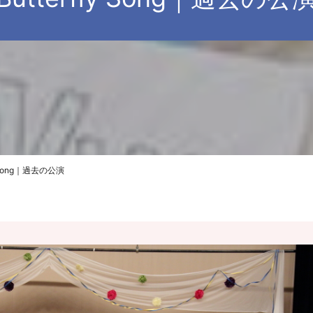
ly Song｜過去の公演