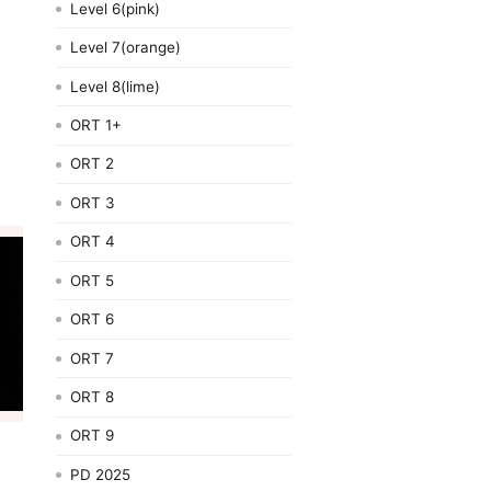
Level 6(pink)
Level 7(orange)
Level 8(lime)
ORT 1+
ORT 2
ORT 3
ORT 4
ORT 5
ORT 6
ORT 7
ORT 8
ORT 9
PD 2025