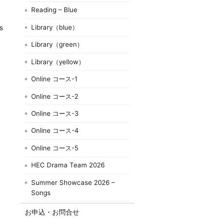
Reading – Blue
Library（blue）
s
Library（green）
Library（yellow）
Online コース-1
Online コース-2
Online コース-3
Online コース-4
Online コース-5
HEC Drama Team 2026
Summer Showcase 2026 –
Songs
お申込・お問合せ