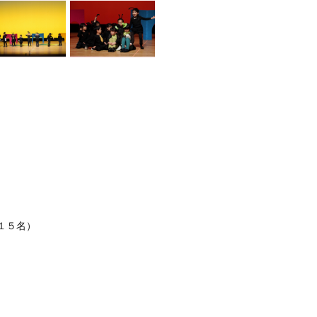
歳 １５名）