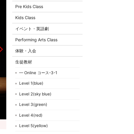
Pre Kids Class
Kids Class
イベント・英語劇
Performing Arts Class
体験・入会
生徒教材
— Online コース-3-1
Level 1(blue)
Level 2(sky blue)
Level 3(green)
Level 4(red)
Level 5(yellow)