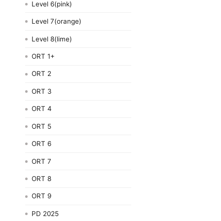
Level 6(pink)
Level 7(orange)
Level 8(lime)
ORT 1+
ORT 2
ORT 3
ORT 4
ORT 5
ORT 6
ORT 7
ORT 8
ORT 9
PD 2025