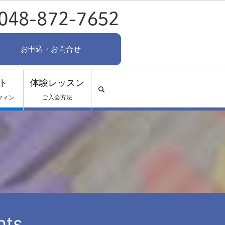
お申込・お問合せ
ト
体験レッスン
search
ウィン
ご入会方法
nts