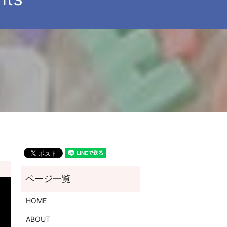
HOME
ABOUT