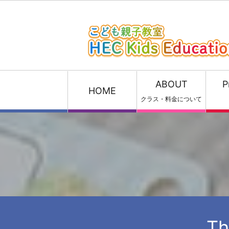
ABOUT
P
HOME
クラス・料金について
Th