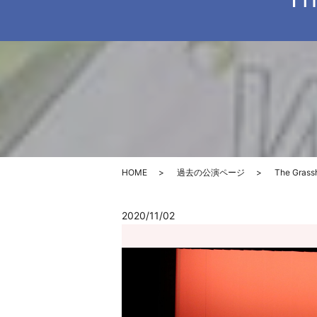
HOME
過去の公演ページ
The Grass
2020/11/02