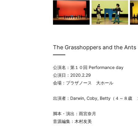
The Grasshoppers and the Ants
公演名：第１０回 Performance day
公演日：2020.2.29
会場：プラザノース 大ホール
出演者：Darwin, Coby, Betty（４～８
脚本・演出：雨宮奈月
音源編集：木村友美