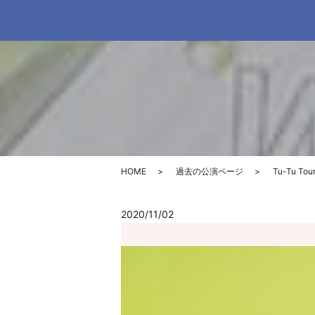
HOME
過去の公演ページ
Tu-Tu Tou
2020/11/02