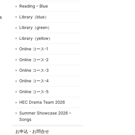
Reading – Blue
Library（blue）
s
Library（green）
Library（yellow）
Online コース-1
Online コース-2
Online コース-3
Online コース-4
Online コース-5
HEC Drama Team 2026
Summer Showcase 2026 –
Songs
お申込・お問合せ