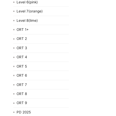
Level 6(pink)
Level 7(orange)
Level 8(lime)
ORT 1+
ORT 2
ORT 3
ORT 4
ORT 5
ORT 6
ORT 7
ORT 8
ORT 9
PD 2025