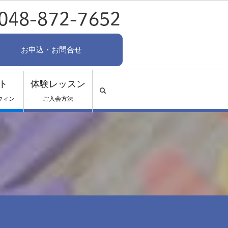
お申込・お問合せ
ト
体験レッスン
search
ウィン
ご入会方法