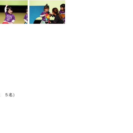
歳 ５名）