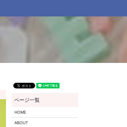
HOME
ABOUT