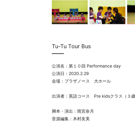
Tu-Tu Tour Bus
公演名：第１０回 Performance day
公演日：2020.2.29
会場：プラザノース 大ホール
出演者：英語コース Pre kidsクラス（３
脚本・演出：雨宮奈月
音源編集：木村友美