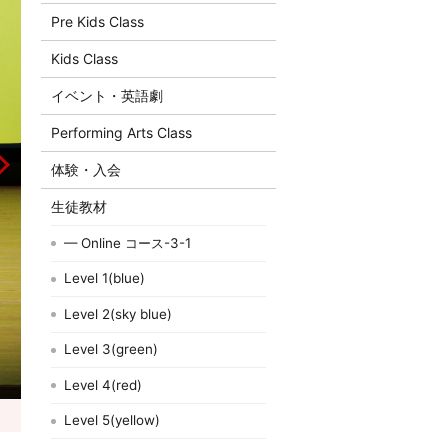
Pre Kids Class
Kids Class
イベント・英語劇
Performing Arts Class
体験・入会
生徒教材
— Online コース-3-1
Level 1(blue)
Level 2(sky blue)
Level 3(green)
Level 4(red)
Level 5(yellow)