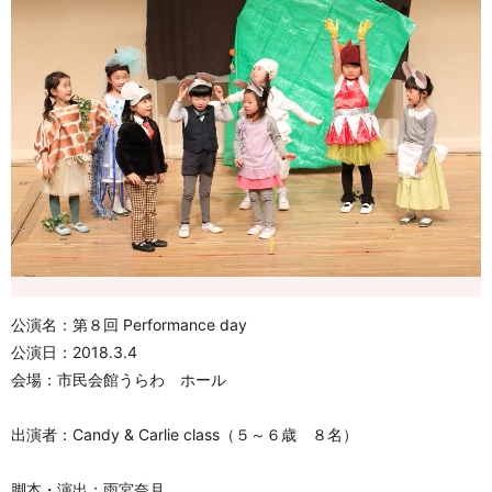
公演名：第８回 Performance day
公演日：2018.3.4
会場：市民会館うらわ ホール
出演者：Candy & Carlie class（５～６歳 ８名）
脚本・演出：雨宮奈月