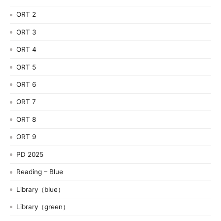
ORT 2
ORT 3
ORT 4
ORT 5
ORT 6
ORT 7
ORT 8
ORT 9
PD 2025
Reading – Blue
Library（blue）
Library（green）