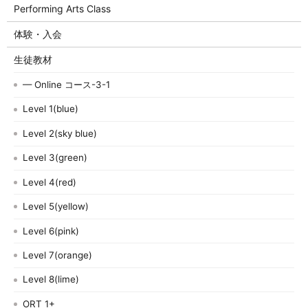
Performing Arts Class
体験・入会
生徒教材
— Online コース-3-1
Level 1(blue)
Level 2(sky blue)
Level 3(green)
Level 4(red)
Level 5(yellow)
Level 6(pink)
Level 7(orange)
Level 8(lime)
ORT 1+