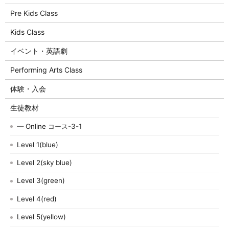
Pre Kids Class
Kids Class
イベント・英語劇
Performing Arts Class
体験・入会
生徒教材
— Online コース-3-1
Level 1(blue)
Level 2(sky blue)
Level 3(green)
Level 4(red)
Level 5(yellow)