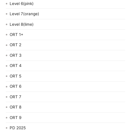
Level 6(pink)
Level 7(orange)
Level 8(lime)
ORT 1+
ORT 2
ORT 3
ORT 4
ORT 5
ORT 6
ORT 7
ORT 8
ORT 9
PD 2025