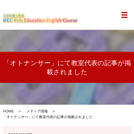
メ
「オトナンサー」にて教室代表の記事が掲
載されました
HOME
メディア情報
「オトナンサー」にて教室代表の記事が掲載されました