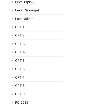
Level 6(pink)
Level 7(orange)
Level 8(lime)
ORT 1+
ORT 2
ORT 3
ORT 4
ORT 5
ORT 6
ORT 7
ORT 8
ORT 9
PD 2025