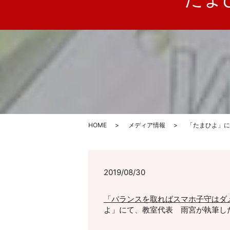
HOME
メディア情報
「たまひよ」に
2019/08/30
「バランスを取ればスマホ子守はダ
よ」にて、教室代表 雨宮が執筆し