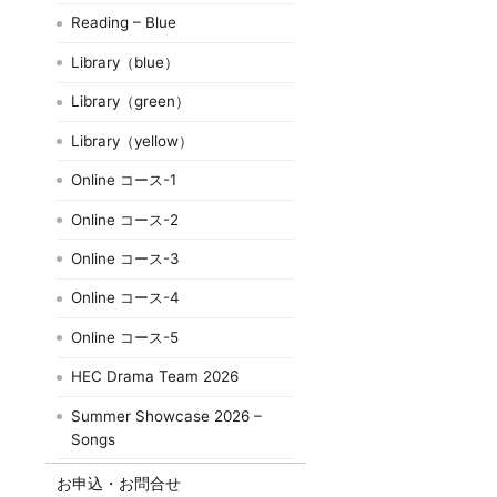
Reading – Blue
Library（blue）
Library（green）
Library（yellow）
Online コース-1
Online コース-2
Online コース-3
Online コース-4
Online コース-5
HEC Drama Team 2026
Summer Showcase 2026 –
Songs
お申込・お問合せ