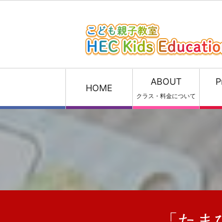
ABOUT
P
HOME
クラス・料金について
「たま