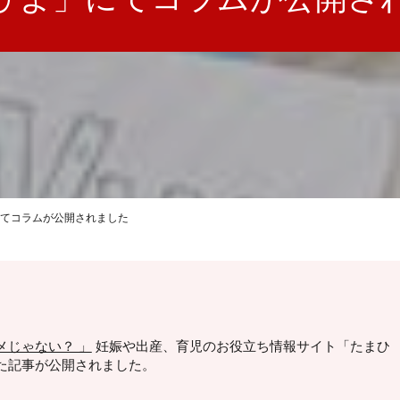
てコラムが公開されました
メじゃない？ 」
妊娠や出産、育児のお役立ち情報サイト「たまひ
た記事が公開されました。