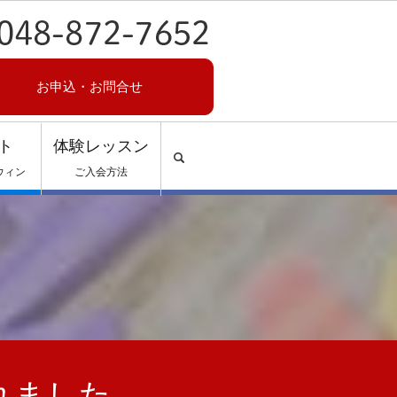
お申込・お問合せ
ト
体験レッスン
search
ウィン
ご入会方法
れました