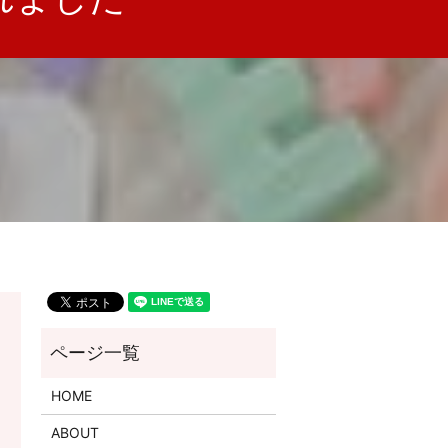
HOME
ABOUT