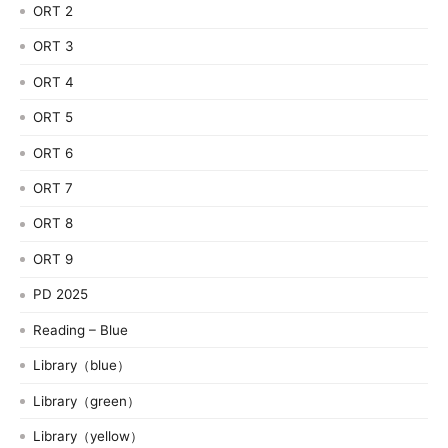
ORT 2
ORT 3
ORT 4
ORT 5
ORT 6
ORT 7
ORT 8
ORT 9
PD 2025
Reading – Blue
Library（blue）
Library（green）
Library（yellow）