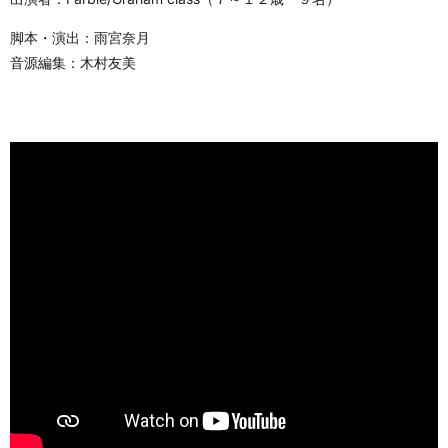
脚本・演出：雨宮奈月
音源編集：木村友美