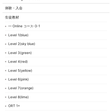
体験・入会
生徒教材
— Online コース-3-1
Level 1(blue)
Level 2(sky blue)
Level 3(green)
Level 4(red)
Level 5(yellow)
Level 6(pink)
Level 7(orange)
Level 8(lime)
ORT 1+