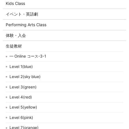
Kids Class
イベント・英語劇
Performing Arts Class
体験・入会
生徒教材
— Online コース-3-1
Level 1(blue)
Level 2(sky blue)
Level 3(green)
Level 4(red)
Level 5(yellow)
Level 6(pink)
Level 7(orange)