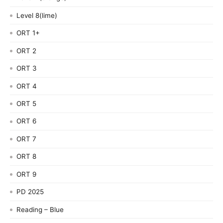
Level 8(lime)
ORT 1+
ORT 2
ORT 3
ORT 4
ORT 5
ORT 6
ORT 7
ORT 8
ORT 9
PD 2025
Reading – Blue