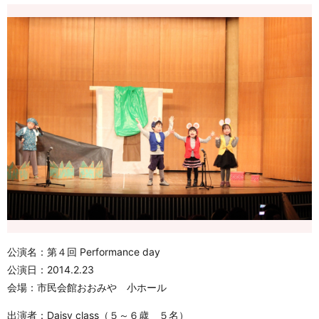
公演名：第４回 Performance day
公演日：2014.2.23
会場：市民会館おおみや 小ホール
出演者：Daisy class（５～６歳 ５名）