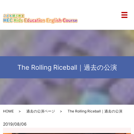
メ
The Rolling Riceball｜過去の公演
HOME
過去の公演ページ
The Rolling Riceball｜過去の公演
2019/08/06