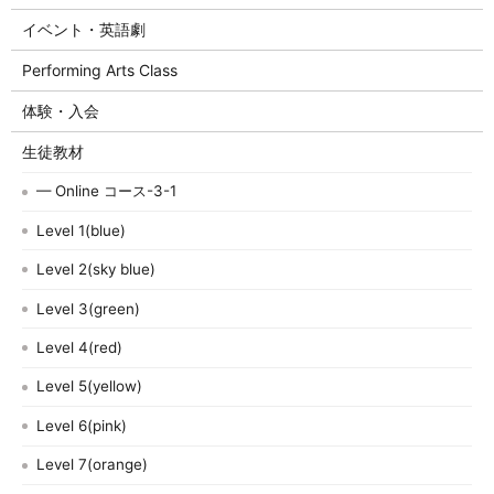
イベント・英語劇
Performing Arts Class
体験・入会
生徒教材
— Online コース-3-1
Level 1(blue)
Level 2(sky blue)
Level 3(green)
Level 4(red)
Level 5(yellow)
Level 6(pink)
Level 7(orange)