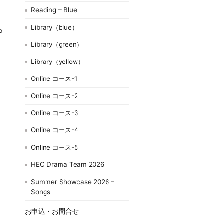
Reading – Blue
Library（blue）
p
Library（green）
Library（yellow）
Online コース-1
Online コース-2
Online コース-3
Online コース-4
Online コース-5
HEC Drama Team 2026
Summer Showcase 2026 –
Songs
お申込・お問合せ