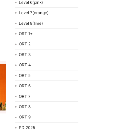
Level 6(pink)
Level 7(orange)
Level 8(lime)
ORT 1+
ORT 2
ORT 3
ORT 4
ORT 5
ORT 6
ORT 7
ORT 8
ORT 9
PD 2025