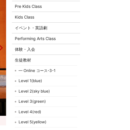
Pre Kids Class
Kids Class
イベント・英語劇
Performing Arts Class
体験・入会
生徒教材
— Online コース-3-1
Level 1(blue)
Level 2(sky blue)
Level 3(green)
Level 4(red)
Level 5(yellow)