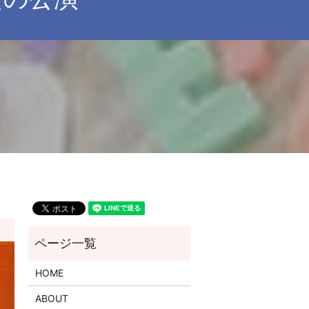
HOME
ABOUT