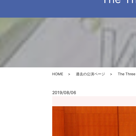
HOME
過去の公演ページ
The Thre
2019/08/06