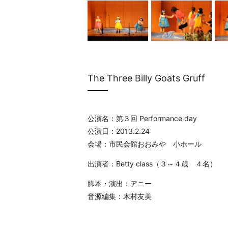
The Three Billy Goats Gruff
公演名：第３回 Performance day
公演日：2013.2.24
会場：市民会館おおみや 小ホール
出演者：Betty class（３～４歳 ４名）
脚本・演出：アニー
音源編集：木村友美