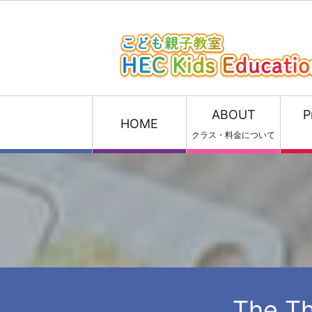
ABOUT
P
HOME
クラス・料金について
The T