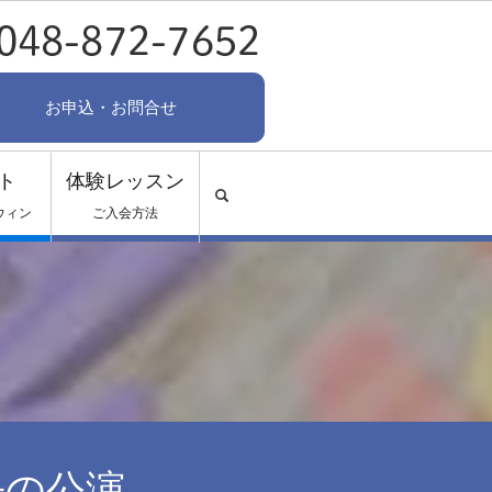
お申込・お問合せ
ト
体験レッスン
search
ウィン
ご入会方法
｜過去の公演