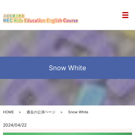
メ
Snow White
HOME
過去の公演ページ
Snow White
2024/04/22