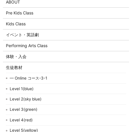
ABOUT
Pre Kids Class
Kids Class
イベント・英語劇
Performing Arts Class
体験・入会
生徒教材
— Online コース-3-1
Level 1(blue)
Level 2(sky blue)
Level 3(green)
Level 4(red)
Level 5(yellow)