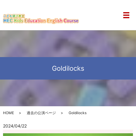
メ
Goldilocks
HOME
過去の公演ページ
Goldilocks
2024/04/22