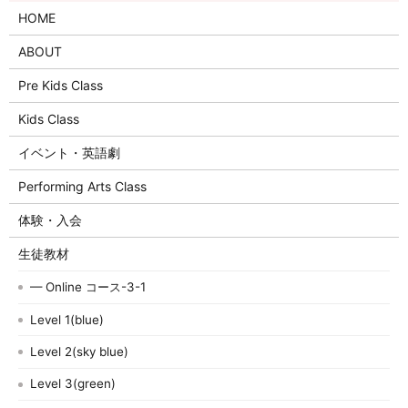
HOME
ABOUT
Pre Kids Class
Kids Class
イベント・英語劇
Performing Arts Class
体験・入会
生徒教材
— Online コース-3-1
Level 1(blue)
Level 2(sky blue)
Level 3(green)