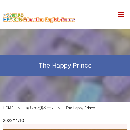
メ
The Happy Prince
HOME
過去の公演ページ
The Happy Prince
2022/11/10