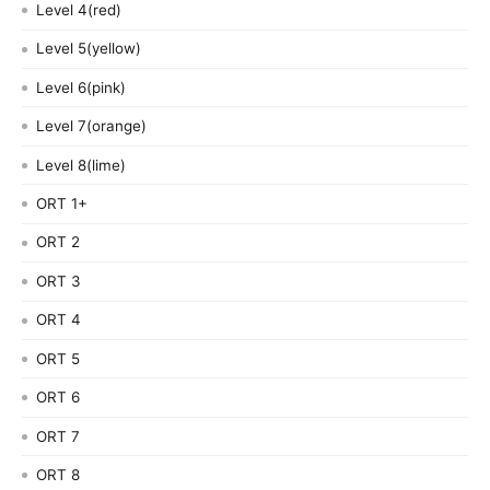
Level 4(red)
Level 5(yellow)
Level 6(pink)
Level 7(orange)
Level 8(lime)
ORT 1+
ORT 2
ORT 3
ORT 4
ORT 5
ORT 6
ORT 7
ORT 8