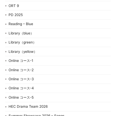
ORT 9
PD 2025
Reading – Blue
Library（blue）
Library（green）
Library（yellow）
Online コース-1
Online コース-2
Online コース-3
Online コース-4
Online コース-5
HEC Drama Team 2026
Summer Showcase 2026 – Songs