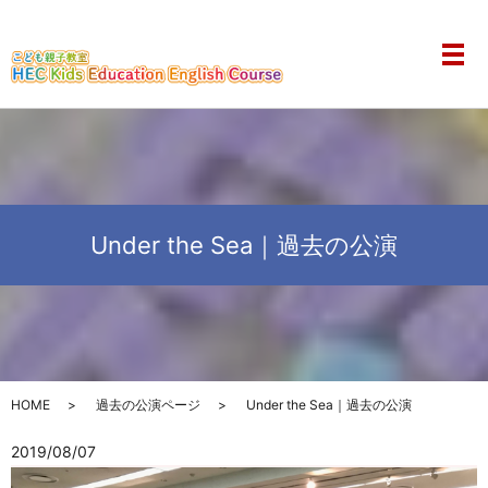
メ
Under the Sea｜過去の公演
HOME
過去の公演ページ
Under the Sea｜過去の公演
2019/08/07