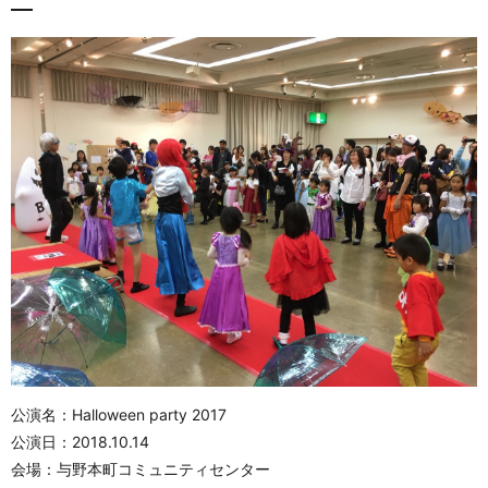
公演名：Halloween party 2017
公演日：2018.10.14
会場：与野本町コミュニティセンター