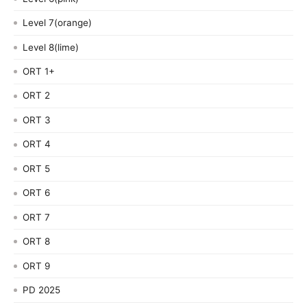
Level 7(orange)
Level 8(lime)
ORT 1+
ORT 2
ORT 3
ORT 4
ORT 5
ORT 6
ORT 7
ORT 8
ORT 9
PD 2025