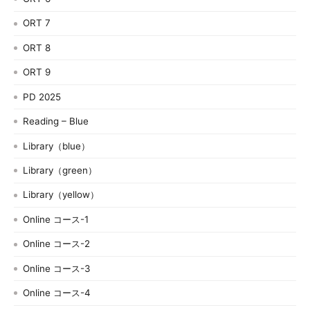
ORT 7
ORT 8
ORT 9
PD 2025
Reading – Blue
Library（blue）
Library（green）
Library（yellow）
Online コース-1
Online コース-2
Online コース-3
Online コース-4