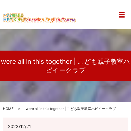
メ
were all in this together | こども親子教室ハ
ピイークラブ
HOME
were all in this together | こども親子教室ハピイークラブ
2023/12/21